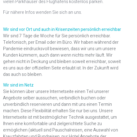
vielen Parkhäuser des Flughafens kostenlos parken.
Für nähere Infos wenden Sie sich an uns.
Wir sind vor Ort und auch in Krisenzeiten persönlich erreichbar
Wir sind 7 Tage die Woche für Sie persönlich erreichbar.
Telefonisch, per Email oder im Büro. Wir haben während der
Pandemie eindrucksvoll bewiesen, dass wir uns um unsere
Kunden kümmern, auch dann wenn nichts mehr läuft. Wir
gehen nicht in Deckung und bleiben soweit erreichbar, soweit
es uns aus der offiziellen Seite erlaubt ist. In der Zukunft wird
das auch so bleiben.
Wir sind im Netz
Sie können über unsere Internetseite einen Teil unserer
Angebote selber aussuchen, verbindlich buchen oder
unverbindlich reservieren und dann mit uns einen Termin
machen. Diese Flexibilität erhalten Sie nur bei uns. Unsere
Internetseite ist mit bestmöglicher Technik ausgestattet, um
Ihnen eine komfortable und zielgerichtete Suche zu
ermöglichen (aktuell sind Pauschalreisen, eine Auswahl von
Kreuzfahrten und Rundreisen, nur Hotel Angebote der