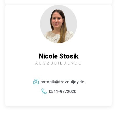
Nicole Stosik
AUSZUBILDENDE
nstosik@travel4joy.de
0511-9772020