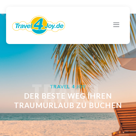
TRAVEL
TRAVEL 4 JOY
DER BESTE WEG IHREN
TRAUMURLAUB ZU BUCHEN