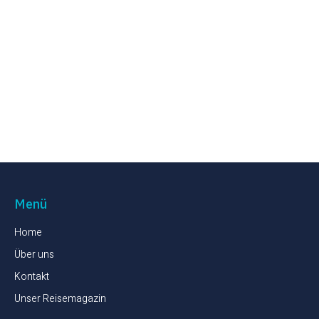
Menü
Home
Über uns
Kontakt
Unser Reisemagazin