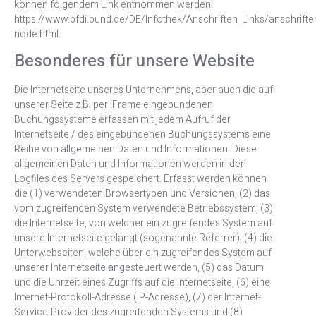
können folgendem Link entnommen werden:
https://www.bfdi.bund.de/DE/Infothek/Anschriften_Links/anschriften
node.html.
Besonderes für unsere Website
Die Internetseite unseres Unternehmens, aber auch die auf
unserer Seite z.B. per iFrame eingebundenen
Buchungssysteme erfassen mit jedem Aufruf der
Internetseite / des eingebundenen Buchungssystems eine
Reihe von allgemeinen Daten und Informationen. Diese
allgemeinen Daten und Informationen werden in den
Logfiles des Servers gespeichert. Erfasst werden können
die (1) verwendeten Browsertypen und Versionen, (2) das
vom zugreifenden System verwendete Betriebssystem, (3)
die Internetseite, von welcher ein zugreifendes System auf
unsere Internetseite gelangt (sogenannte Referrer), (4) die
Unterwebseiten, welche über ein zugreifendes System auf
unserer Internetseite angesteuert werden, (5) das Datum
und die Uhrzeit eines Zugriffs auf die Internetseite, (6) eine
Internet-Protokoll-Adresse (IP-Adresse), (7) der Internet-
Service-Provider des zugreifenden Systems und (8)