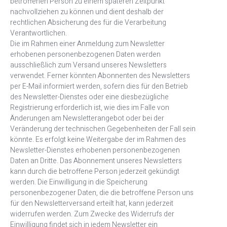
betroffenen Person zu einem späteren Zeitpunkt
nachvollziehen zu können und dient deshalb der
rechtlichen Absicherung des für die Verarbeitung
Verantwortlichen.
Die im Rahmen einer Anmeldung zum Newsletter
erhobenen personenbezogenen Daten werden
ausschließlich zum Versand unseres Newsletters
verwendet. Ferner könnten Abonnenten des Newsletters
per E-Mail informiert werden, sofern dies für den Betrieb
des Newsletter-Dienstes oder eine diesbezügliche
Registrierung erforderlich ist, wie dies im Falle von
Änderungen am Newsletterangebot oder bei der
Veränderung der technischen Gegebenheiten der Fall sein
könnte. Es erfolgt keine Weitergabe der im Rahmen des
Newsletter-Dienstes erhobenen personenbezogenen
Daten an Dritte. Das Abonnement unseres Newsletters
kann durch die betroffene Person jederzeit gekündigt
werden. Die Einwilligung in die Speicherung
personenbezogener Daten, die die betroffene Person uns
für den Newsletterversand erteilt hat, kann jederzeit
widerrufen werden. Zum Zwecke des Widerrufs der
Einwilligung findet sich in jedem Newsletter ein