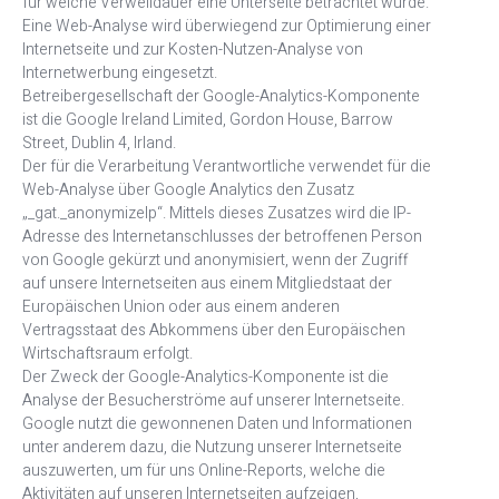
für welche Verweildauer eine Unterseite betrachtet wurde.
Eine Web-Analyse wird überwiegend zur Optimierung einer
Internetseite und zur Kosten-Nutzen-Analyse von
Internetwerbung eingesetzt.
Betreibergesellschaft der Google-Analytics-Komponente
ist die Google Ireland Limited, Gordon House, Barrow
Street, Dublin 4, Irland.
Der für die Verarbeitung Verantwortliche verwendet für die
Web-Analyse über Google Analytics den Zusatz
„_gat._anonymizeIp“. Mittels dieses Zusatzes wird die IP-
Adresse des Internetanschlusses der betroffenen Person
von Google gekürzt und anonymisiert, wenn der Zugriff
auf unsere Internetseiten aus einem Mitgliedstaat der
Europäischen Union oder aus einem anderen
Vertragsstaat des Abkommens über den Europäischen
Wirtschaftsraum erfolgt.
Der Zweck der Google-Analytics-Komponente ist die
Analyse der Besucherströme auf unserer Internetseite.
Google nutzt die gewonnenen Daten und Informationen
unter anderem dazu, die Nutzung unserer Internetseite
auszuwerten, um für uns Online-Reports, welche die
Aktivitäten auf unseren Internetseiten aufzeigen,