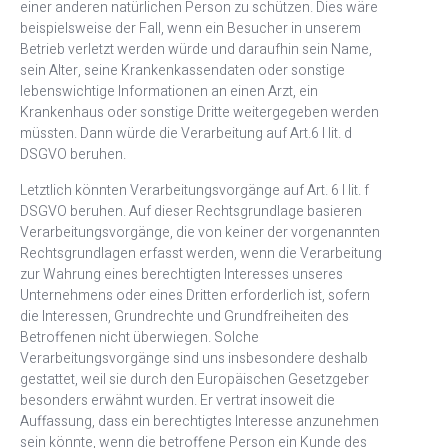
einer anderen natürlichen Person zu schützen. Dies wäre
beispielsweise der Fall, wenn ein Besucher in unserem
Betrieb verletzt werden würde und daraufhin sein Name,
sein Alter, seine Krankenkassendaten oder sonstige
lebenswichtige Informationen an einen Arzt, ein
Krankenhaus oder sonstige Dritte weitergegeben werden
müssten. Dann würde die Verarbeitung auf Art.6 I lit. d
DSGVO beruhen.
Letztlich könnten Verarbeitungsvorgänge auf Art. 6 I lit. f
DSGVO beruhen. Auf dieser Rechtsgrundlage basieren
Verarbeitungsvorgänge, die von keiner der vorgenannten
Rechtsgrundlagen erfasst werden, wenn die Verarbeitung
zur Wahrung eines berechtigten Interesses unseres
Unternehmens oder eines Dritten erforderlich ist, sofern
die Interessen, Grundrechte und Grundfreiheiten des
Betroffenen nicht überwiegen. Solche
Verarbeitungsvorgänge sind uns insbesondere deshalb
gestattet, weil sie durch den Europäischen Gesetzgeber
besonders erwähnt wurden. Er vertrat insoweit die
Auffassung, dass ein berechtigtes Interesse anzunehmen
sein könnte, wenn die betroffene Person ein Kunde des