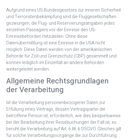
Aufgrund eines US-Bundesgesetzes zur inneren Sicherheit
und Terroristenbekämpfung sind die Fluggesellschaften
gezwungen, die Flug- und Reservierungsangaben jedes
einzelnen Passagiers vor der Einreise den US-
Einreisebehörden mitzuteilen. Ohne diese
Datenübermittlung ist eine Einreise in die USA nicht
möglich. Diese Daten werden von der amerikanischen
Behörde für Zoll und Grenzschutz (CBP) gesammelt und
können lediglich im Einzelfall an andere Behörden
weitergeleitet werden.
Allgemeine Rechtsgrundlagen
der Verarbeitung
Ist die Verarbeitung personenbezogener Daten zur
Erfüllung eines Vertrags, dessen Vertragspartei die
betroffene Person ist, erforderlich, wie dies beispielsweise
bei der Bearbeitung ihrer Reisebuchungen der Fall ist, so
beruht die Verarbeitung auf Art. 6 Ilit. b DSGVO. Gleiches gilt
für solche Verarbeitungsvorgänge die zur Durchführung