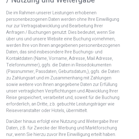
/ Nutzung und Weitergabe
Die im Rahmen unserer Leistungen erhobenen
personenbezogenen Daten werden ohne Ihre Einwilligung
nur zur Vertragsabwicklung und Bearbeitung Ihrer
Anfragen / Buchungen genutzt. Dies bedeutet, wenn Sie
über uns und unsere Website eine Buchung vornehmen,
werden Ihre von Ihnen angegebenen personenbezogenen
Daten, das sind insbesondere Ihre Buchungs- und
Kontaktdaten (Name, Vorname, Adresse, Mail Adresse,
Telefonnummer), ggfs. die Daten in Reisedokumenten
(Passnummer, Passdaten, Geburtsdatum,), ggfs. die Daten
zu Zahlungsart und im Zusammenhang mit Zahlungen
sowie weitere von Ihnen angegebene Daten zur Erfüllung
unser vertraglichen Verpflichtungen und Abwicklung Ihrer
Reise gespeichert, verarbeitet und, soweit für die Buchung
erforderlich, an Dritte, z.b. gebuchte Leistungsträger wie
Reiseveranstalter oder Hotels, übermittelt.
Darüber hinaus erfolgt eine Nutzung und Weitergabe Ihrer
Daten, z.B. für Zwecke der Werbung und Marktforschung
nur, wenn Sie hierzu zuvor Ihre Einwilligung erteilt haben.